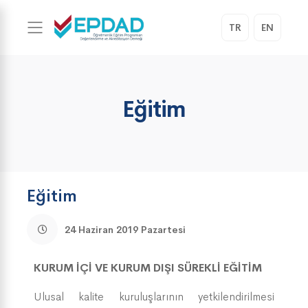
TR
EN
Eğitim
Eğitim
24 Haziran 2019 Pazartesi
KURUM İÇİ VE KURUM DIŞI SÜREKLİ EĞİTİM
Ulusal kalite kuruluşlarının yetkilendirilmesi